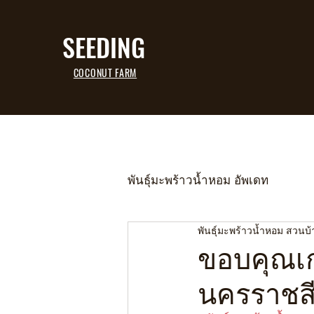
SEEDING
COCONUT FARM
พันธุ์มะพร้าวน้ำหอม อัพเดท
พันธุ์มะพร้าวน้ำหอม สวนบ
ขอบคุณเก
นครราชสี