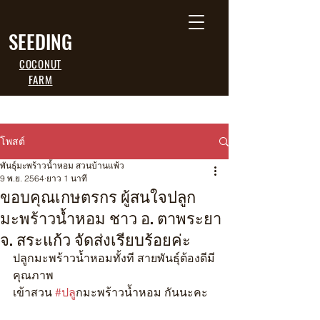
SEEDING
COCONUT
FARM
โพสต์
พันธุ์มะพร้าวน้ำหอม สวนบ้านแพ้ว
9 พ.ย. 2564
ยาว 1 นาที
ขอบคุณเกษตรกร ผู้สนใจปลูก
มะพร้าวน้ำหอม ชาว อ. ตาพระยา
จ. สระแก้ว จัดส่งเรียบร้อยค่ะ
ปลูกมะพร้าวน้ำหอมทั้งที สายพันธุ์ต้องดีมี
คุณภาพ
เข้าสวน 
#ปล
ูกมะพร้าวน้ำหอม กันนะคะ