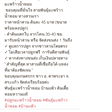
มะพร้าวน้ำหอม
 ขอบคุณที่มั่นใจ สายพันธุ์มะพร้าว
น้ำหอม ทางสวนเรา
ราคาหน้าสวน ต้นละ 45 บาท (ขนาด
พร้อมลงปลูก)
- ลำต้นแตกใบ จากโคน 30-40 ซม.
มารับหน้าสวน หรือ จัดส่งขนส่ง 1 วันถึง
✓ ดูแลการปลูก จากชาวสวนโดยตรง
✓ ไม่เสียเวลาปลูกฟรี  การันตีสายพันธุ์
✓ หากส่งทางขนส่ง เก็บเงินปลายทาง
" สำคัญที่สุด หาสวนที่เชื่อถือได้ แหล่ง
ที่มาต้องชัดเจน "
ขอบคุณเกษตรกร ชาว อ. ตาพระยา จ. 
สระแก้ว จัดส่งเรียบร้อยค่ะ
พันธุ์มะพร้าวน้ำหอม บ้านแพ้ว ต้นเตี้ย 
หอมหวานแท้
#ปลูกมะพร้าวน้ำหอม
#พันธุ์มะพร้าว
น้ำหอม
#บ้านแพ้ว