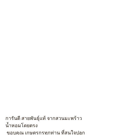
การันตี สายพันธุ์แท้ จากสวนมะพร้าว
น้ำหอมโดยตรง
 ขอบคุณ เกษตรกรทุกท่าน ที่สนใจปลูก