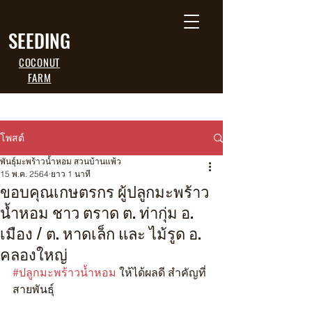
SEEDING
COCONUT
FARM
โพสต์
พันธุ์มะพร้าวน้ำหอม สวนบ้านแพ้ว
15 พ.ค. 2564
ยาว 1 นาที
ขอบคุณเกษตรกร ผู้ปลูกมะพร้าว
น้ำหอม ชาว ตราด ต. ท่ากุ่ม อ.
เมือง / ต. หาดเล็ก และ ไม้รูด อ.
คลองใหญ่
#ปลูกมะพร้าวน้ำหอม
 ให้ได้ผลดี สำคัญที่
สายพันธุ์