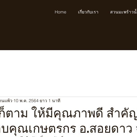
Home
เกี่ยวกับเรา
สวนมะพร้าวน
้านแพ้ว
10 พ.ค. 2564
ยาว 1 นาที
็ตาม ให้มีคุณภาพดี สำคัญ
ขอบคุณเกษตรกร อ.สอยดาว จ