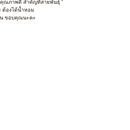
คุณภาพดี สำคัญที่สายพันธุ์ "
ม
 ต้องได้น้ำหอม
 ต้น ขอบคุณนะคะ