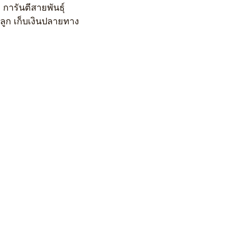
 การันตีสายพันธุ์
ูก เก็บเงินปลายทาง