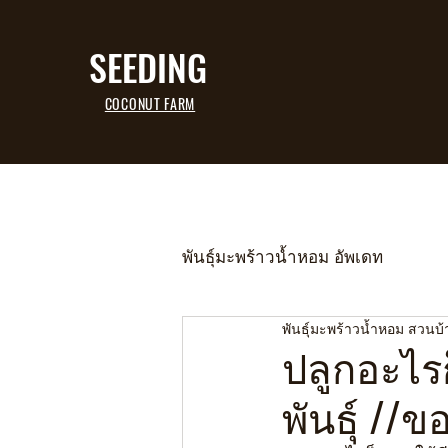
SEEDING
COCONUT FARM
พันธุ์มะพร้าวน้ำหอม อัพเดท
พันธุ์มะพร้าวน้ำหอม สวนบ
ปลูกอะไรก
พันธุ์ //