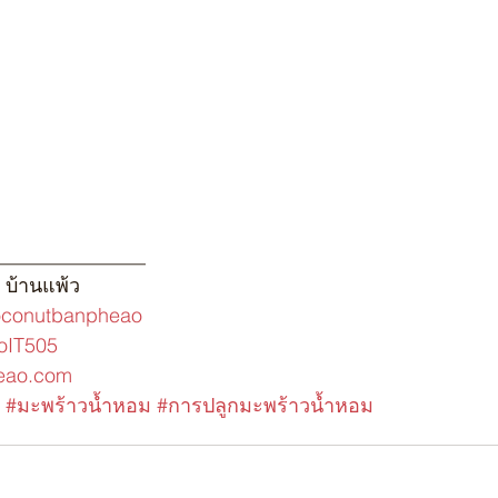
_______________
 บ้านแพ้ว
conutbanpheao
zoIT505
eao.com
#มะพร้าวน้ำหอม
#การปลูกมะพร้าวน้ำหอม