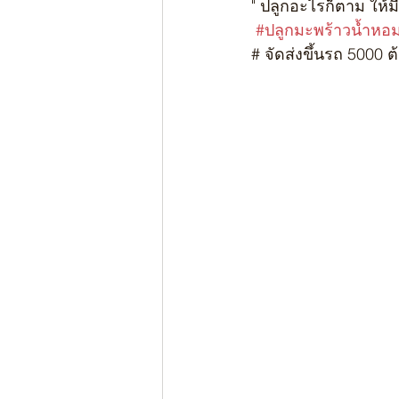
" ปลูกอะไรก็ตาม ให้มี
#ปลูกมะพร้าวน้ำหอ
# จัดส่งขึ้นรถ 5000