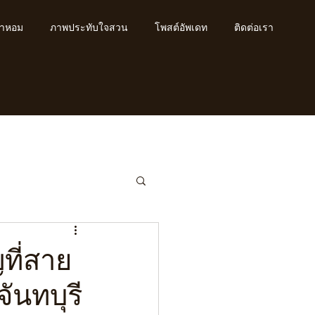
้ำหอม
ภาพประทับใจสวน
โพสต์อัพเดท
ติดต่อเรา
ที่สาย
ันทบุรี