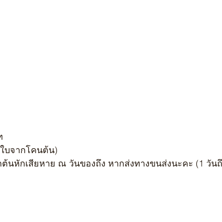
ท
กใบจากโคนต้น)
กต้นหักเสียหาย ณ วันของถึง หากส่งทางขนส่งนะคะ (1 วันถึ