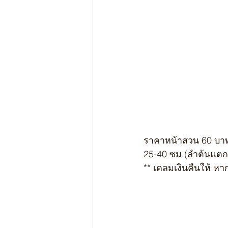
ราคาหน้าสวน 60 บา
25-40 ซม (ลำต้นแต
** เคลมเงินคืนให้ หา