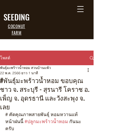
SEEDING
COCONUT
FARM
โพสต์
พันธุ์มะพร้าวน้ำหอม สวนบ้านแพ้ว
22 พ.ค. 2566
ยาว 1 นาที
#พันธุ์มะพร้าวน้ำหอม ขอบคุณ
ชาว จ. สระบุรี - สุรนารี โคราช อ.
เพ็ญ จ. อุดรธานี และวังสะพุง จ.
เลย
# คัดคุณภาพสายพันธุ์ หอมหวานแท้
หน้าฝนนี้ 
#ปลูกมะพร้าวน้ำหอม
 กันนะ
ครับ