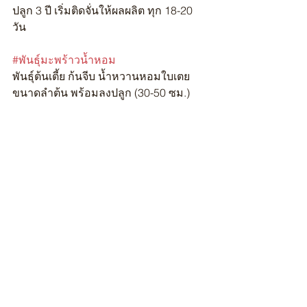
ปลูก 3 ปี เริ่มติดจั่นให้ผลผลิต ทุก 18-20 
วัน
#พันธุ์มะพร้าวน้ำหอม
พันธุ์ต้นเตี้ย ก้นจีบ น้ำหวานหอมใบเตย
ขนาดลำต้น พร้อมลงปลูก (30-50 ซม.) 