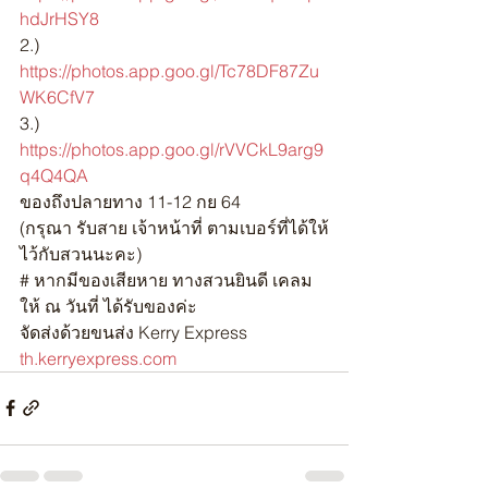
hdJrHSY8
2.) 
https://photos.app.goo.gl/Tc78DF87Zu
WK6CfV7
3.) 
https://photos.app.goo.gl/rVVCkL9arg9
q4Q4QA
ของถึงปลายทาง 11-12 กย 64
(กรุณา รับสาย เจ้าหน้าที่ ตามเบอร์ที่ได้ให้
ไว้กับสวนนะคะ)
# หากมีของเสียหาย ทางสวนยินดี เคลม
ให้ ณ วันที่ ได้รับของค่ะ
จัดส่งด้วยขนส่ง Kerry Express
th.kerryexpress.com