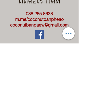
ติดต่อเราได้ที่
088 285 8638
m.me/coconutbanpheao
coconutbanpaew@gmail.com
ติดต่อ-สอบถาม
ชื่อสกุล
นามสกุล
อีเมล์