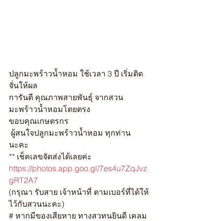
ปลูกมะพร้าวน้ำหอม ใช้เวลา 3 ปี เริ่มติด
จั่นให้ผล
การันตี คุณภาพสายพันธุ์ จากสวน
มะพร้าวน้ำหอมโดยตรง
ขอบคุณเกษตรกร
 ผู้สนใจปลูกมะพร้าวน้ำหอม ทุกท่าน 
นะคะ
** เช็คเลขจัดส่งได้เลยค่ะ
https://photos.app.goo.gl/7es4u7ZqJvz
gRT2A7
(กรุณา รับสาย เจ้าหน้าที่ ตามเบอร์ที่ได้ให้
ไว้กับสวนนะคะ)
# หากมีของเสียหาย ทางสวทนยินดี เคลม