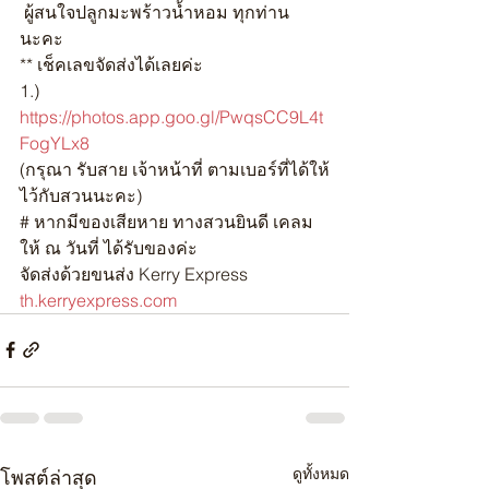
 ผู้สนใจปลูกมะพร้าวน้ำหอม ทุกท่าน 
นะคะ
** เช็คเลขจัดส่งได้เลยค่ะ
1.) 
https://photos.app.goo.gl/PwqsCC9L4t
FogYLx8
(กรุณา รับสาย เจ้าหน้าที่ ตามเบอร์ที่ได้ให้
ไว้กับสวนนะคะ)
# หากมีของเสียหาย ทางสวนยินดี เคลม
ให้ ณ วันที่ ได้รับของค่ะ
จัดส่งด้วยขนส่ง Kerry Express
th.kerryexpress.com
ดูทั้งหมด
โพสต์ล่าสุด