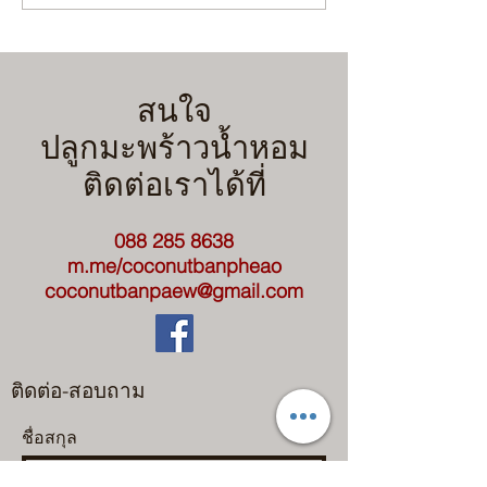
สวนมะพร้าวน้ำหอมรับฝน
เลือกผิดชีวิตเปลี่
ฉบับคนขี้เกียจแต่ได้ผลจริง!
ก่อนขุด จะได้ไม่เ
(มือใหม่ทำตามได้เลย)
สนใจ
ปลูกมะพร้าวน้ำหอม
ติดต่อเราได้ที่
088 285 8638
m.me/coconutbanpheao
coconutbanpaew@gmail.com
ติดต่อ-สอบถาม
ชื่อสกุล