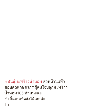
#พันธุ์มะพร้าวน่ำหอม
 สวนบ้านแพ้ว
ขอบคุณเกษตรกร ผู้สนใจปลูกมะพร้าว
น้ำหอม185 ท่านนะคะ
** เช็คเลขจัดส่งได้เลยค่ะ
1.) 