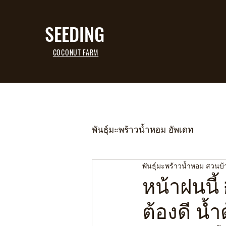
SEEDING
COCONUT FARM
พันธุ์มะพร้าวน้ำหอม อัพเดท
พันธุ์มะพร้าวน้ำหอม สวนบ
หน้าฝนนี้
ต้องดี น