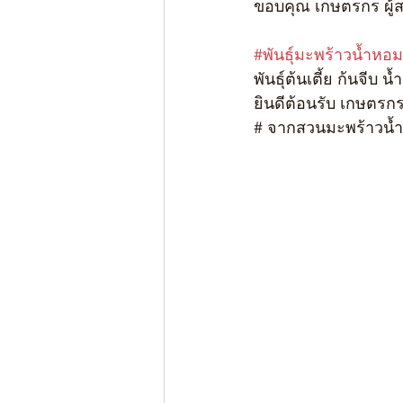
ขอบคุณ เกษตรกร ผู้
#พันธุ์มะพร้าวน้ำหอม
พันธุ์ต้นเตี้ย ก้นจี
ยินดีต้อนรับ เกษตรก
# จากสวนมะพร้าวน