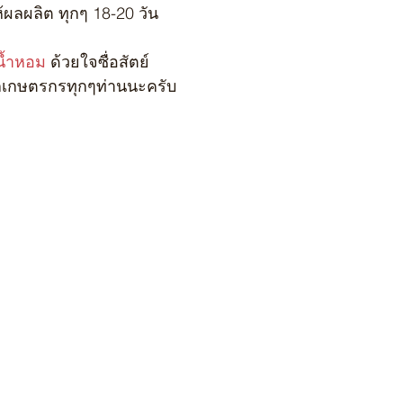
 ให้ผลผลิต ทุกๆ 18-20 วัน
น้ำหอม
 ด้วยใจซื่อสัตย์ 
ากเกษตรกรทุกๆท่านนะครับ