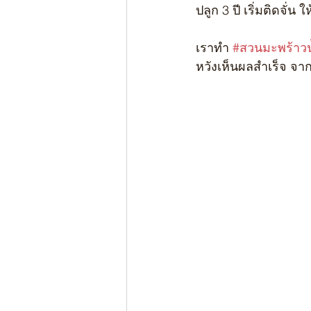
ปลูก 3 ปี เริ่มติดจั่น
เราทำ 
#สวนมะพร้าว
หวังเห็นผลสำเร็จ จ