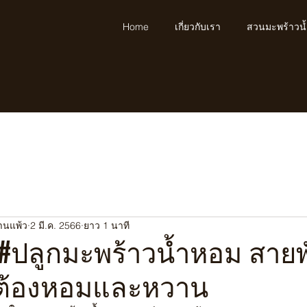
Home
เกี่ยวกับเรา
สวนมะพร้าวน
้านแพ้ว
2 มี.ค. 2566
ยาว 1 นาที
 #ปลูกมะพร้าวน้ำหอม สายพั
้ำต้องหอมและหวาน